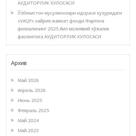
АУДИТОРЛИК ХУЛОСАСИ
Ўзбекистон мусулмонлари идораси хузуридаги
«VAQF» хайрия жамоат фонди Фарғона
филиалининг 2025 йил молиявий хўжалик
фаолиятига АУДИТОРЛИК ХУЛОСАСИ
Архив
Май 2026
Апрель 2026
Июнь 2025
Февраль 2025
Май 2024
Май 2023