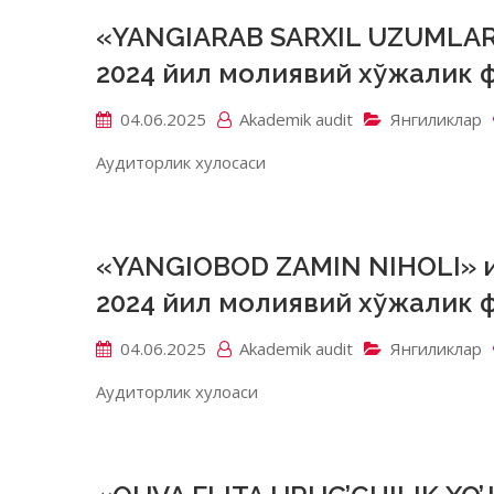
«YANGIARAB SARXIL UZUMLAR
2024 йил молиявий хўжалик
04.06.2025
Akademik аudit
Янгиликлар
Аудиторлик хулосаси
«YANGIOBOD ZAMIN NIHOLI» 
2024 йил молиявий хўжалик
04.06.2025
Akademik аudit
Янгиликлар
Аудиторлик хулоаси