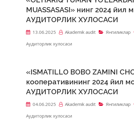
MUASSASASI» нинг 2024 йил 
АУДИТОРЛИК ХУЛОСАСИ
13.06.2025
Akademik аudit
Янгиликлар
Аудиторлик хулосаси
«ISMATILLO BOBO ZAMINI CH
кооперативининг 2024 йил м
АУДИТОРЛИК ХУЛОСАСИ
04.06.2025
Akademik аudit
Янгиликлар
Аудиторлик хулосаси