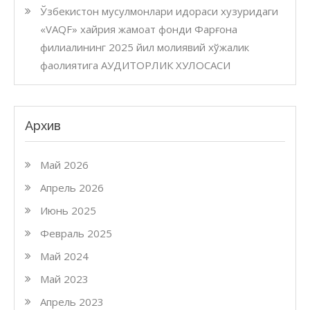
Ўзбекистон мусулмонлари идораси хузуридаги
«VAQF» хайрия жамоат фонди Фарғона
филиалининг 2025 йил молиявий хўжалик
фаолиятига АУДИТОРЛИК ХУЛОСАСИ
Архив
Май 2026
Апрель 2026
Июнь 2025
Февраль 2025
Май 2024
Май 2023
Апрель 2023