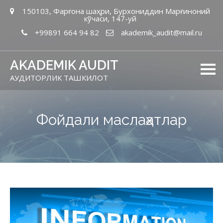
150103, Фарғона шаҳри, Бурхониддин Марғиноний
кўчаси, 147-уй
+99891 664 94 82
akademik_audit@mail.ru
AKADEMIK AUDIT
АУДИТОРЛИК ТАШКИЛОТ
Фойдали маслаҳатлар