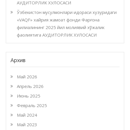
АУДИТОРЛИК ХУЛОСАСИ
Ўзбекистон мусулмонлари идораси хузуридаги
«VAQF» хайрия жамоат фонди Фарғона
филиалининг 2025 йил молиявий хўжалик
фаолиятига АУДИТОРЛИК ХУЛОСАСИ
Архив
Май 2026
Апрель 2026
Июнь 2025
Февраль 2025
Май 2024
Май 2023