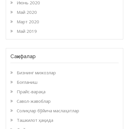
Июнь 2020
Май 2020
Март 2020
Май 2019
Саҳифалар
Бизнинг мижозлар
Боғланиш
Прайс-варақа
Савол-жавоблар
Солиқлар бўйича маслаҳатлар
Ташкилот ҳақида