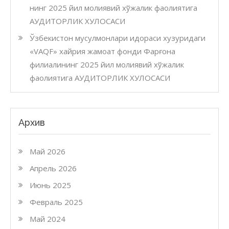
нинг 2025 йил молиявий хўжалик фаолиятига
АУДИТОРЛИК ХУЛОСАСИ
Ўзбекистон мусулмонлари идораси хузуридаги
«VAQF» хайрия жамоат фонди Фарғона
филиалининг 2025 йил молиявий хўжалик
фаолиятига АУДИТОРЛИК ХУЛОСАСИ
Архив
Май 2026
Апрель 2026
Июнь 2025
Февраль 2025
Май 2024