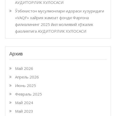
АУДИТОРЛИК ХУЛОСАСИ
Ўзбекистон мусулмонлари идораси хузуридаги
«VAQF» хайрия жамоат фонди Фарғона
филиалининг 2025 йил молиявий хўжалик
фаолиятига АУДИТОРЛИК ХУЛОСАСИ
Архив
Май 2026
Апрель 2026
Июнь 2025
Февраль 2025
Май 2024
Май 2023